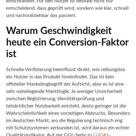
einschränken. Für den Nutzer ist deshalb nicht nur
entscheidend, dass geprüft wird, sondern wie klar, schnell
und nachvollziehbar das passiert.
Warum Geschwindigkeit
heute ein Conversion-Faktor
ist
Schnelle Verifizierung beeinflusst direkt, wie reibungslos
ein Nutzer in das Produkt hineinfindet. Das ist kein
offizieller Marketingbegriff der Aufsicht, aber es ist eine
sehr naheliegende Marktlogik: Je weniger Unsicherheit
zwischen Registrierung, Identitätsprüfung und
tatsächlicher Nutzbarkeit entsteht, desto geringer ist die
Wahrscheinlichkeit eines vorzeitigen Abbruchs. Besonders
im deutschen Markt, wo die Regulierung technisch eng
mit Schutzsystemen verbunden ist, wird daraus ein echter
Qualitätsindikator. Auf der GGL-Seite zu
LUGAS-