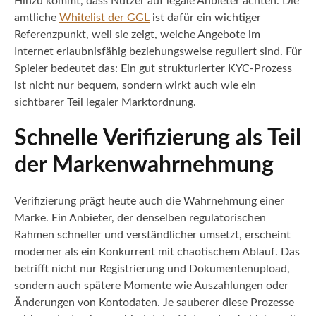
Hinzu kommt, dass Nutzer auf legale Anbieter achten. Die
amtliche
Whitelist der GGL
ist dafür ein wichtiger
Referenzpunkt, weil sie zeigt, welche Angebote im
Internet erlaubnisfähig beziehungsweise reguliert sind. Für
Spieler bedeutet das: Ein gut strukturierter KYC-Prozess
ist nicht nur bequem, sondern wirkt auch wie ein
sichtbarer Teil legaler Marktordnung.
Schnelle Verifizierung als Teil
der Markenwahrnehmung
Verifizierung prägt heute auch die Wahrnehmung einer
Marke. Ein Anbieter, der denselben regulatorischen
Rahmen schneller und verständlicher umsetzt, erscheint
moderner als ein Konkurrent mit chaotischem Ablauf. Das
betrifft nicht nur Registrierung und Dokumentenupload,
sondern auch spätere Momente wie Auszahlungen oder
Änderungen von Kontodaten. Je sauberer diese Prozesse